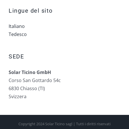
Lingue del sito
Italiano
Tedesco
SEDE
Solar Ticino GmbH
Corso San Gottardo 54c
6830 Chiasso (TI)
Svizzera
Copyright 2024 Solar Ticino sagl | Tutti i diritti riservati