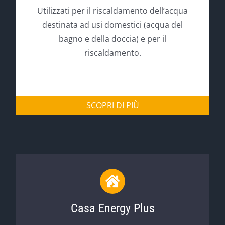
Utilizzati per il riscaldamento dell’acqua
destinata ad usi domestici (acqua del
bagno e della doccia) e per il
riscaldamento.
SCOPRI DI PIÙ
Casa Energy Plus